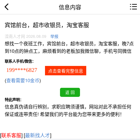
信息内容
宾馆前台，超市收银员，淘宝客服
滦南人才网 2026.08.09
举报
想找一个夜班工作，宾馆前台，超市收银员，淘宝客服，晚7点
到10点的钟点工，麻烦看到的老板加我微信聊，手机号同微信
联系人手机/微信：
199****6827
点击查看完整信息
(
查看需要10金币
)
特此声明：
信息真伪请自行辨别，求职应聘须谨慎，网站对此不承担任何
保证或连带责任! 希望我们的平台能为您带来更多的便利！
[
联系客服
]
[
最新找人才
]