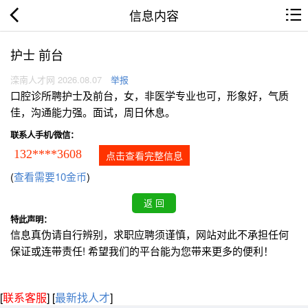
信息内容
护士 前台
滦南人才网 2026.08.07
举报
口腔诊所聘护士及前台，女，非医学专业也可，形象好，气质
佳，沟通能力强。面试，周日休息。
联系人手机/微信：
132****3608
点击查看完整信息
(
查看需要10金币
)
特此声明：
信息真伪请自行辨别，求职应聘须谨慎，网站对此不承担任何
保证或连带责任! 希望我们的平台能为您带来更多的便利！
[
联系客服
]
[
最新找人才
]